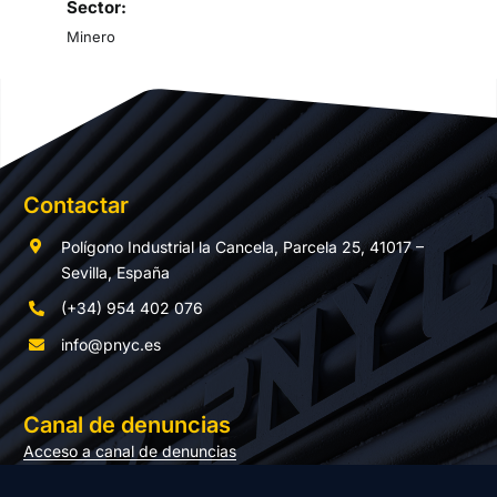
Sector:
Minero
Contactar
Polígono Industrial la Cancela, Parcela 25, 41017 –
Sevilla, España
(+34) 954 402 076
info@pnyc.es
Canal de denuncias
Acceso a canal de denuncias
Documentación