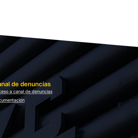
nal de denuncias
eso a canal de denuncias
cumentación