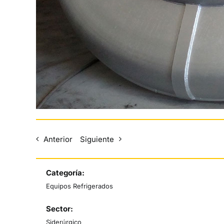
Anterior
Siguiente
Categoría:
Equipos Refrigerados
Sector:
Siderúrgico