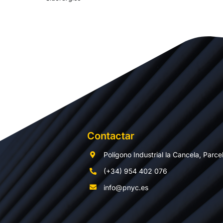
Contactar
Polígono Industrial la Cancela, Parce
(+34) 954 402 076
info@pnyc.es